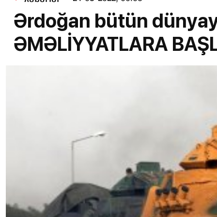
Ərdoğan bütün dünyaya
ƏMƏLİYYATLARA BAŞ