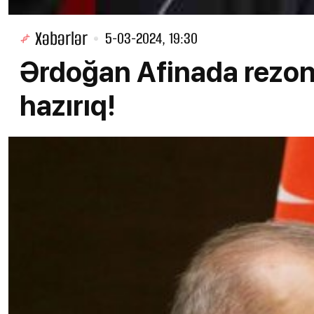
Xəbərlər
5-03-2024, 19:30
Ərdoğan Afinada rezo
hazırıq!