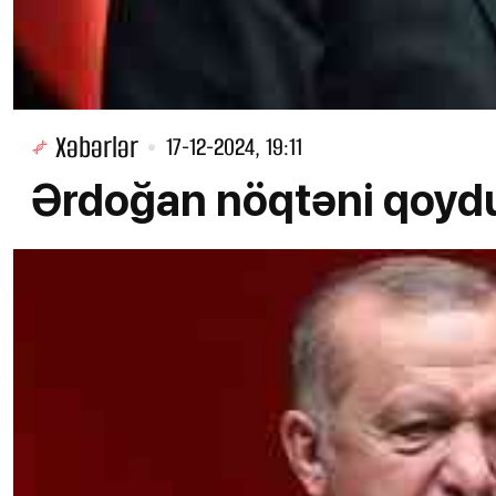
Xəbərlər
17-12-2024, 19:11
Ərdoğan nöqtəni qoydu