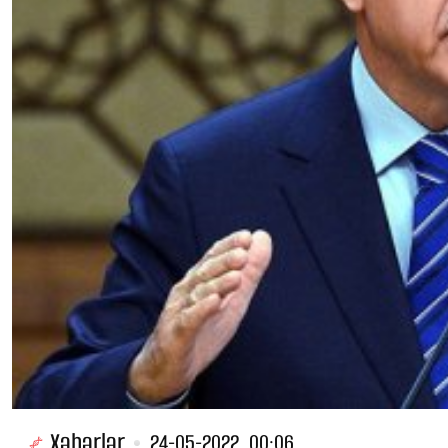
Xəbərlər
24-05-2022, 00:06