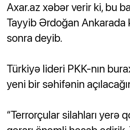
Axar.az xəbər verir ki, bu 
Tayyib Ərdoğan Ankarada k
sonra deyib.
Türkiyə lideri PKK-nın bura
yeni bir səhifənin açılacağın
“Terrorçular silahları yerə 