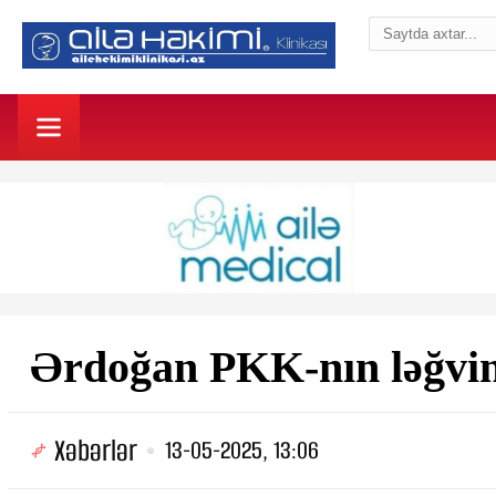
Ərdoğan PKK-nın ləğvini
Xəbərlər
13-05-2025, 13:06