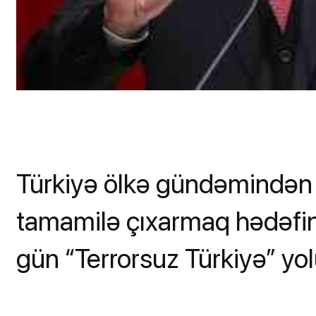
Türkiyə ölkə gündəmindən 
tamamilə çıxarmaq hədəfinə 
gün “Terrorsuz Türkiyə” yol