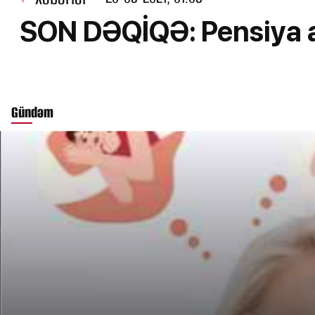
SON DƏQİQƏ: Pensiya 
Gündəm