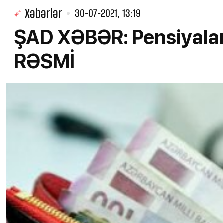
Xəbərlər
30-07-2021, 13:19
ŞAD XƏBƏR: Pensiyalar
RƏSMİ