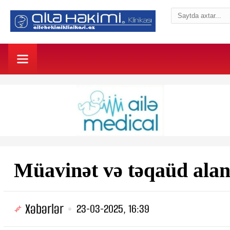
Müavinət və təqaüd al
Xəbərlər
23-03-2025, 16:39