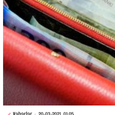
Xəbərlər
20-03-2021, 01:05