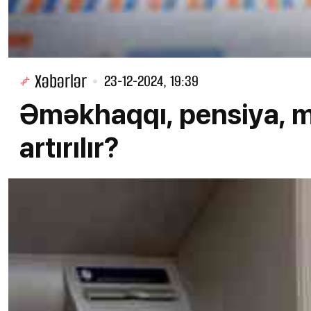
Xəbərlər
23-12-2024, 19:39
Əməkhaqqı, pensiya, m
artırılır?