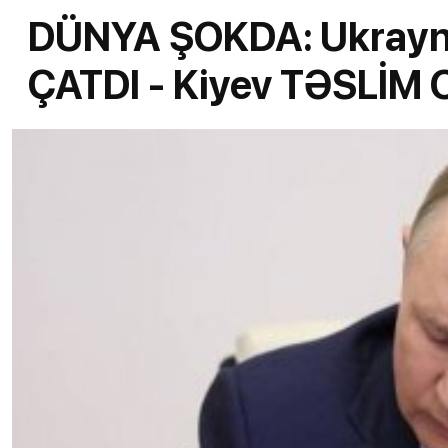
DÜNYA ŞOKDA: Ukrayna
ÇATDI - Kiyev TƏSLİM