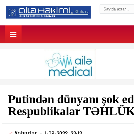
Putindən dünyanı şok e
Respublikalar TƏHL
Xəbərlər
1-08-2022, 22:12