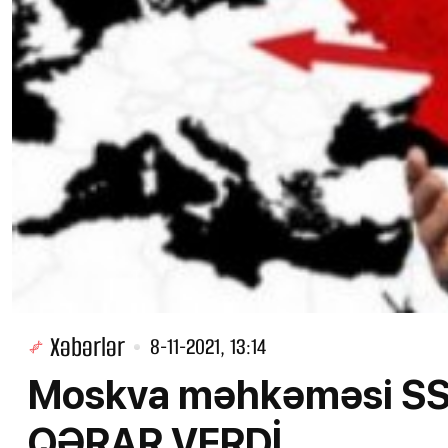
Xəbərlər
8-11-2021, 13:14
Moskva məhkəməsi SSRİ
QƏRAR VERDİ