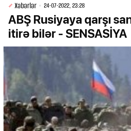
Xəbərlər
24-07-2022, 23:28
ABŞ Rusiyaya qarşı san
itirə bilər - SENSASİYA