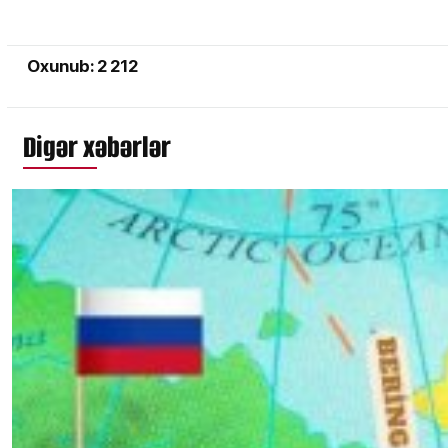
Oxunub: 2 212
Digər xəbərlər