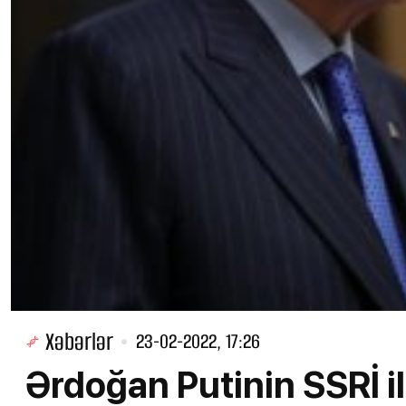
Xəbərlər
23-02-2022, 17:26
Ərdoğan Putinin SSRİ i