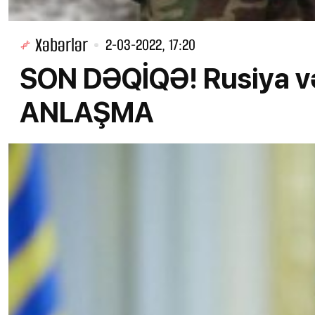
Xəbərlər
2-03-2022, 17:20
SON DƏQİQƏ! Rusiya v
ANLAŞMA