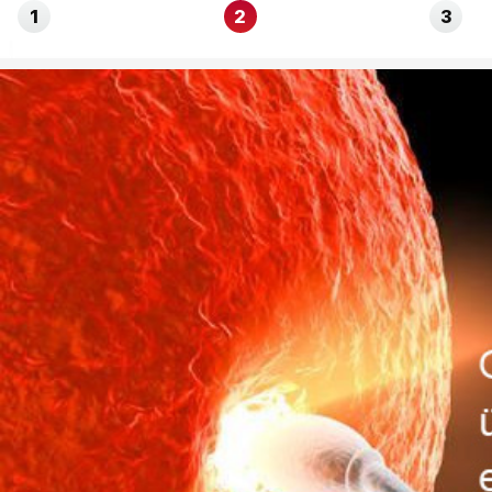
1
2
3