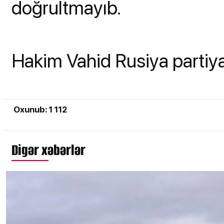
doğrultmayıb.
Hakim Vahid Rusiya partiyas
Oxunub: 1 112
Digər xəbərlər