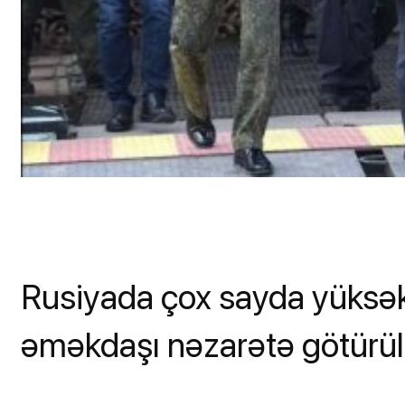
Rusiyada çox sayda yüksək 
əməkdaşı nəzarətə götürül