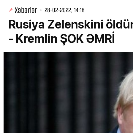
Xəbərlər
28-02-2022, 14:18
Rusiya Zelenskini öl
- Kremlin ŞOK ƏMRİ