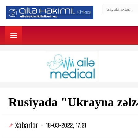
Rusiyada "Ukrayna zəl
Xəbərlər
18-03-2022, 17:21