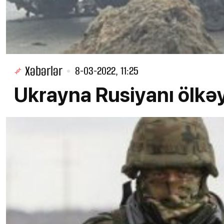
Xəbərlər
8-03-2022, 11:25
Ukrayna Rusiyanı ölkə