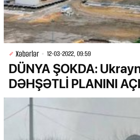
Xəbərlər
12-03-2022, 09:59
DÜNYA ŞOKDA: Ukrayna
DƏHŞƏTLİ PLANINI AÇ