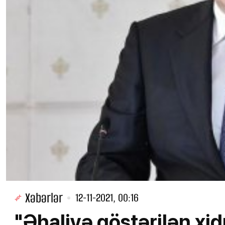
Xəbərlər
12-11-2021, 00:16
"Əhaliyə göstərilən xid