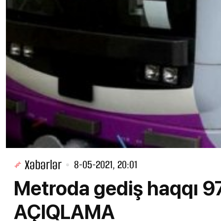
Xəbərlər
8-05-2021, 20:01
Metroda gediş haqqı 9
AÇIQLAMA