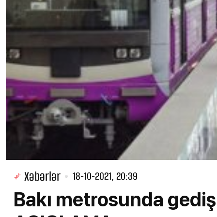
Xəbərlər
18-10-2021, 20:39
Bakı metrosunda gediş h