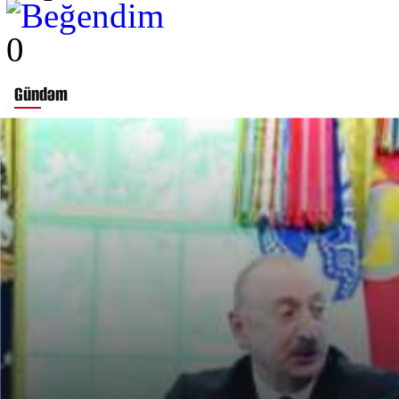
0
Gündəm