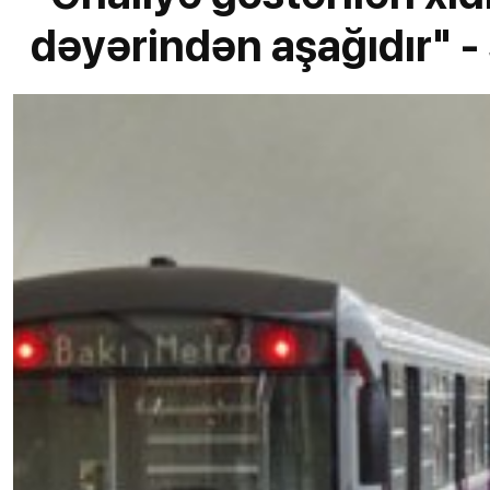
dəyərindən aşağıdır" 