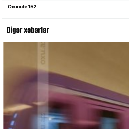
Oxunub: 152
Digər xəbərlər