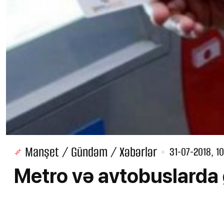
Manşet / Gündəm / Xəbərlər
31-07-2018, 1
Metro və avtobuslarda g