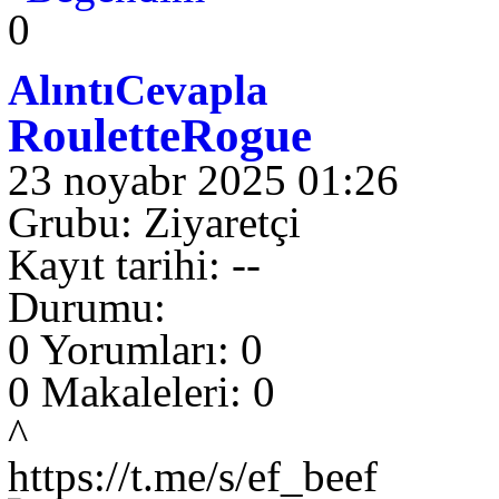
0
Alıntı
Cevapla
RouletteRogue
23 noyabr 2025 01:26
Grubu: Ziyaretçi
Kayıt tarihi: --
Durumu:
0 Yorumları: 0
0 Makaleleri: 0
^
https://t.me/s/ef_beef