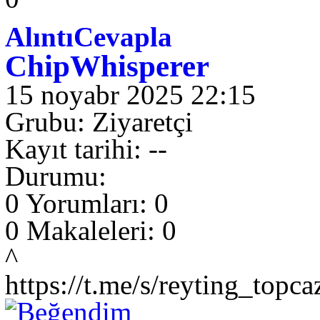
Alıntı
Cevapla
ChipWhisperer
15 noyabr 2025 22:15
Grubu: Ziyaretçi
Kayıt tarihi: --
Durumu:
0 Yorumları: 0
0 Makaleleri: 0
^
https://t.me/s/reyting_topca