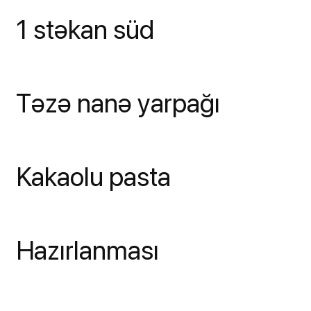
1 stəkan süd
Təzə nanə yarpağı
Kakaolu pasta
Hazırlanması