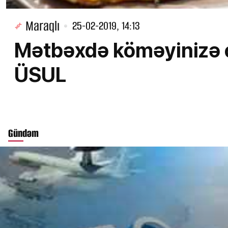
Maraqlı
25-02-2019, 14:13
Mətbəxdə köməyinizə
ÜSUL
Gündəm