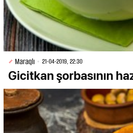
Maraqlı
21-04-2019, 22:30
Gicitkan şorbasının h