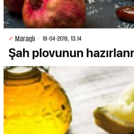
Maraqlı
18-04-2019, 13:14
Şah plovunun hazırlan