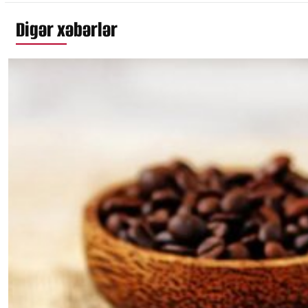
Digər xəbərlər