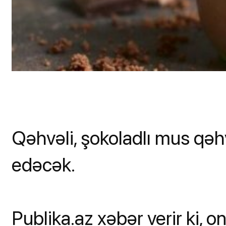
Qəhvəli, şokoladlı mus qəh
edəcək.
Publika.az xəbər verir ki, 