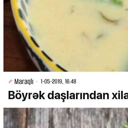
Maraqlı
1-05-2019, 16:48
Böyrək daşlarından xi