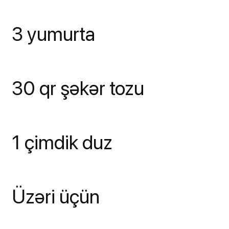
3 yumurta
30 qr şəkər tozu
1 çimdik duz
Üzəri üçün