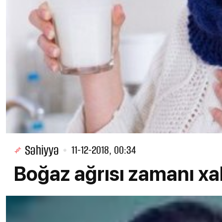
Səhiyyə
11-12-2018, 00:34
Boğaz ağrısı zamanı xal