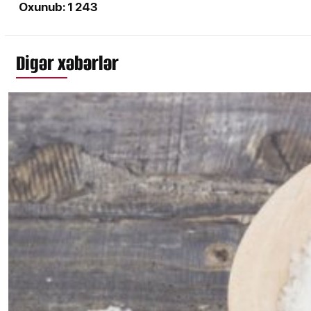
Oxunub: 1 243
Digər xəbərlər