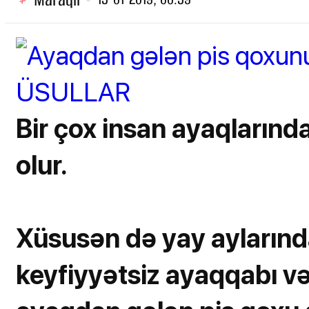
Bir çox insan ayaqlarınd
olur.
Xüsusən də yay aylarınd
keyfiyyətsiz ayaqqabı v