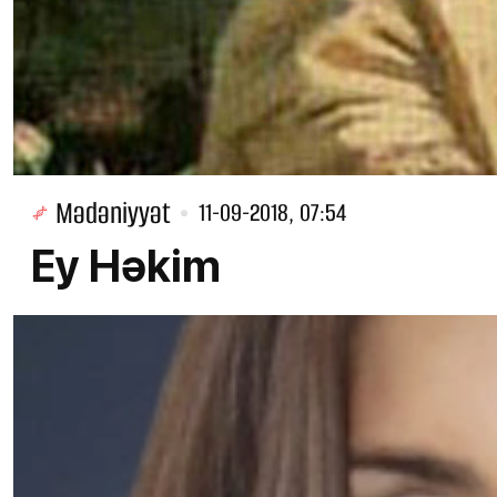
Mədəniyyət
11-09-2018, 07:54
Ey Həkim