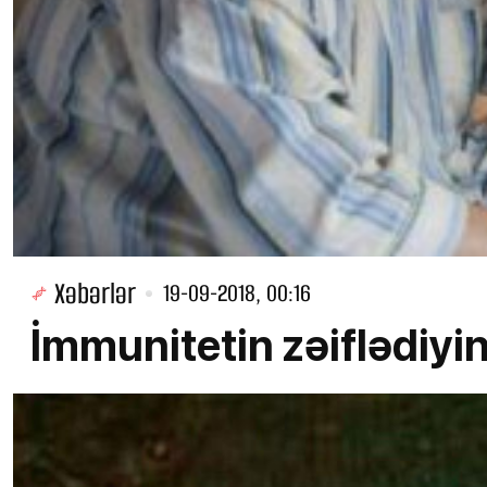
Xəbərlər
19-09-2018, 00:16
İmmunitetin zəiflədiyin