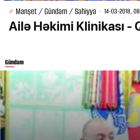
Manşet / Gündəm / Səhiyyə
14-03-2018, 08
Ailə Həkimi Klinikası - 
Gündəm