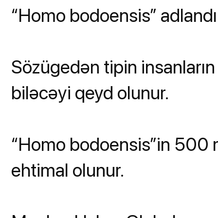
“Homo bodoensis” adlandırıl
Sözügedən tipin insanların
biləcəyi qeyd olunur.
“Homo bodoensis”in 500 mi
ehtimal olunur.