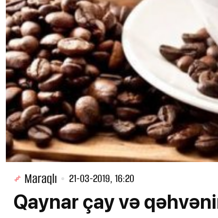
Maraqlı
21-03-2019, 16:20
Qaynar çay və qəhvənin