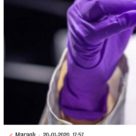
Maraqlı
20-01-2020, 17:57