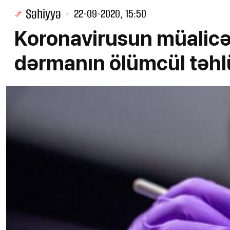
Səhiyyə
22-09-2020, 15:50
Koronavirusun müalicə
dərmanın ölümcül təhl