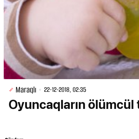
Maraqlı
22-12-2018, 02:35
Oyuncaqların ölümcül t