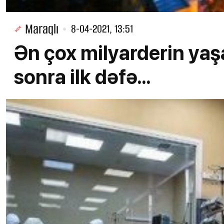
Maraqlı
8-04-2021, 13:51
Ən çox milyarderin yaşad
sonra ilk dəfə...