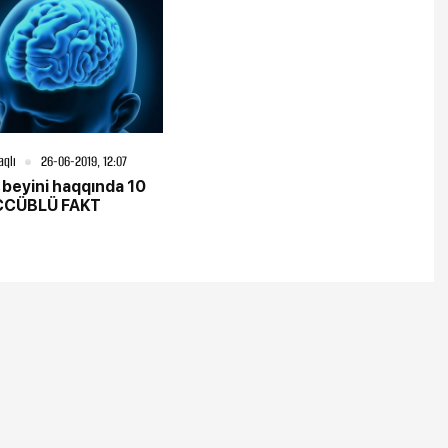
aqlı
26-06-2019, 12:07
 beyini haqqında 10
CÜBLÜ FAKT