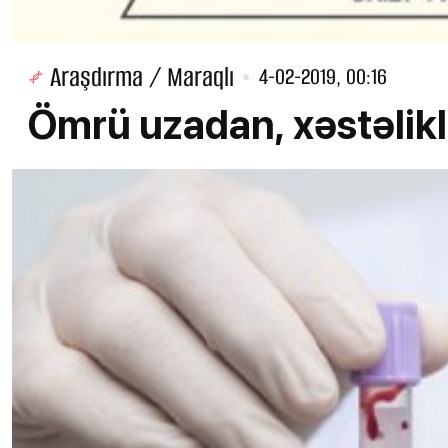
Araşdırma / Maraqlı
4-02-2019, 00:16
Ömrü uzadan, xəstəlikl