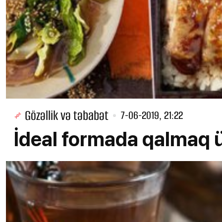
Gözəllik və təbabət
7-06-2019, 21:22
İdeal formada qalmaq