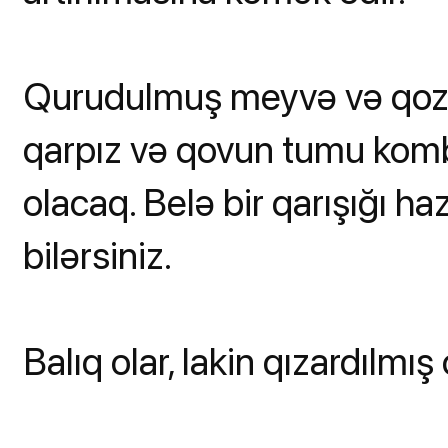
Qurudulmuş meyvə və qoz-
qarpız və qovun tumu kombi
olacaq. Belə bir qarışığı ha
bilərsiniz.
Balıq olar, lakin qızardılmış 