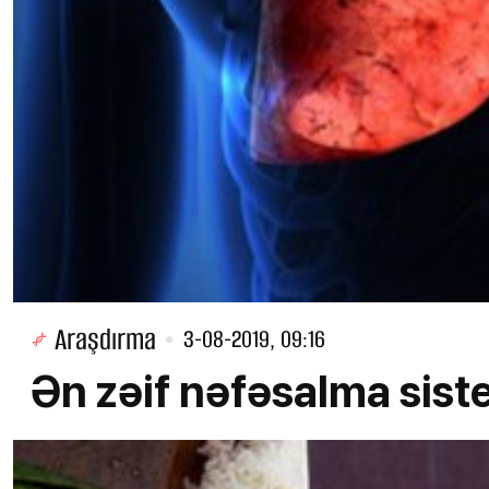
Araşdırma
3-08-2019, 09:16
Ən zəif nəfəsalma sist