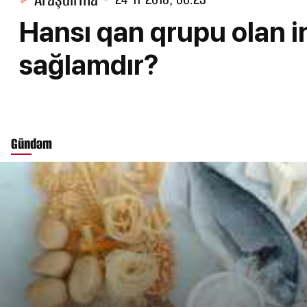
Hansı qan qrupu olan i
sağlamdır?
Gündəm