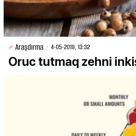
Araşdırma
4-05-2019, 13:32
Oruc tutmaq zehni inkiş