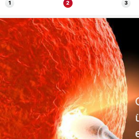
1
2
3