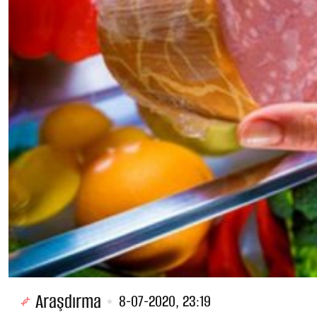
Araşdırma
8-07-2020, 23:19