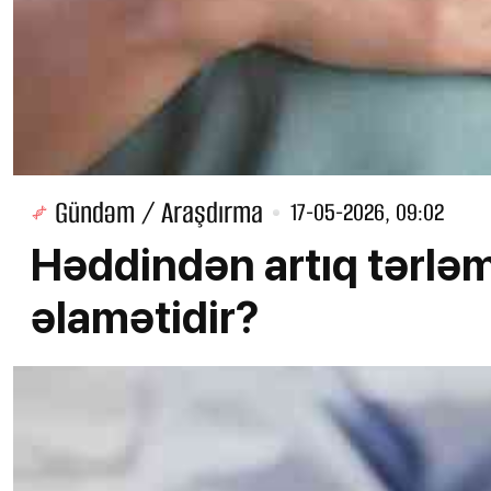
Gündəm / Araşdırma
17-05-2026, 09:02
Həddindən artıq tərləm
əlamətidir?