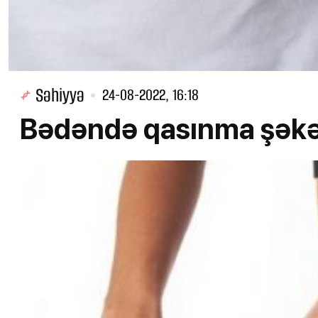
Səhiyyə
24-08-2022, 16:18
Bədəndə qasınma şəkəri