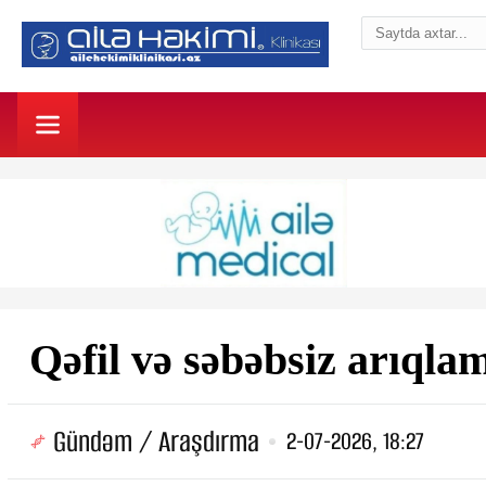
Qəfil və səbəbsiz arıqla
Gündəm / Araşdırma
2-07-2026, 18:27