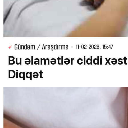
Gündəm / Araşdırma
11-02-2026, 15:47
Bu əlamətlər ciddi xəstə
Diqqət