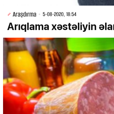
Araşdırma
5-08-2020, 18:54
Arıqlama xəstəliyin əla