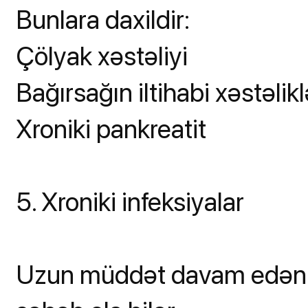
Bunlara daxildir:
Çölyak xəstəliyi
Bağırsağın iltihabi xəstəlikl
Xroniki pankreatit
5. Xroniki infeksiyalar
Uzun müddət davam edən i