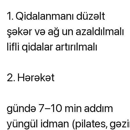
1. Qidalanmanı düzəlt
şəkər və ağ un azaldılmalı
lifli qidalar artırılmalı
2. Hərəkət
gündə 7–10 min addım
yüngül idman (pilates, gəzi