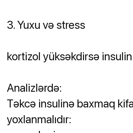
3. Yuxu və stress
kortizol yüksəkdirsə insulin 
Analizlərdə:
Təkcə insulinə baxmaq kifa
yoxlanmalıdır: