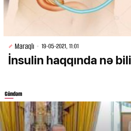
Maraqlı
19-05-2021, 11:01
İnsulin haqqında nə bili
Gündəm