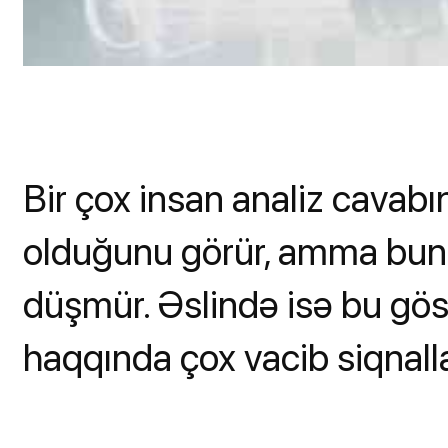
Bir çox insan analiz cavabı
olduğunu görür, amma bunu
düşmür. Əslində isə bu gös
haqqında çox vacib siqnallar