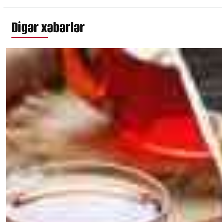
Digər xəbərlər