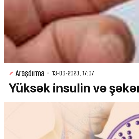
Araşdırma
13-06-2023, 17:07
Yüksək insulin və şəkər