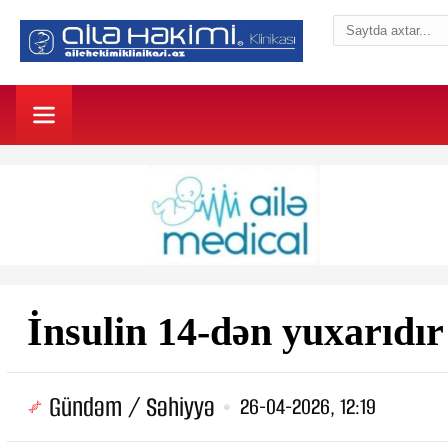
İnsulin 14-dən yuxarıdı
Gündəm / Səhiyyə
26-04-2026, 12:19