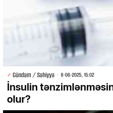
Gündəm / Səhiyyə
8-06-2025, 15:02
İnsulin tənzimlənməsi
olur?