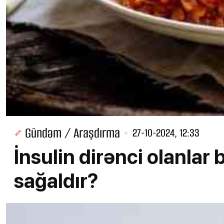
Gündəm / Araşdırma
27-10-2024, 12:33
İnsulin dirənci olanlar
sağaldır?