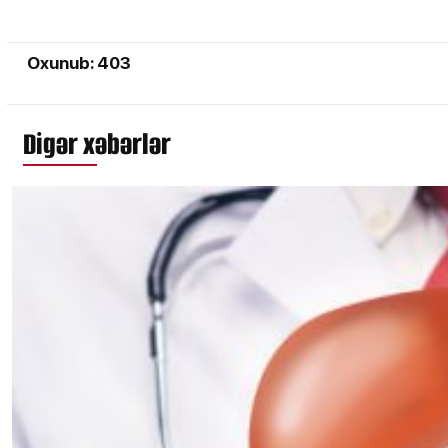
Oxunub: 403
Digər xəbərlər