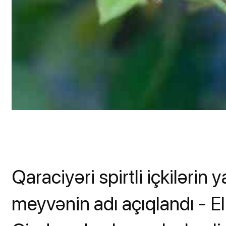
Qaraciyəri spirtli içkilərin
meyvənin adı açıqlandı - 