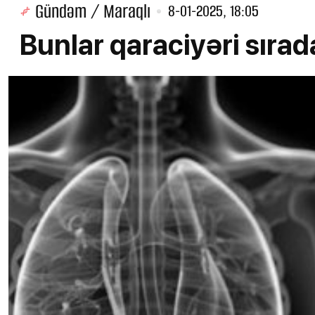
Gündəm / Maraqlı
8-01-2025, 18:05
Bunlar qaraciyəri sırada