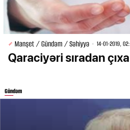
Manşet / Gündəm / Səhiyyə
14-01-2019, 02
Qaraciyəri sıradan çıxa
Gündəm