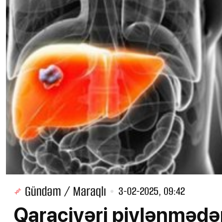
Gündəm / Maraqlı
3-02-2025, 09:42
Qaraciyəri piylənməd