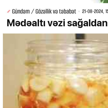
Gündəm / Gözəllik və təbabət
21-08-2024, 1
Mədəaltı vəzi sağaldan 