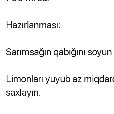
Hazırlanması:
Sarımsağın qabığını soyun 
Limonları yuyub az miqdard
saxlayın.