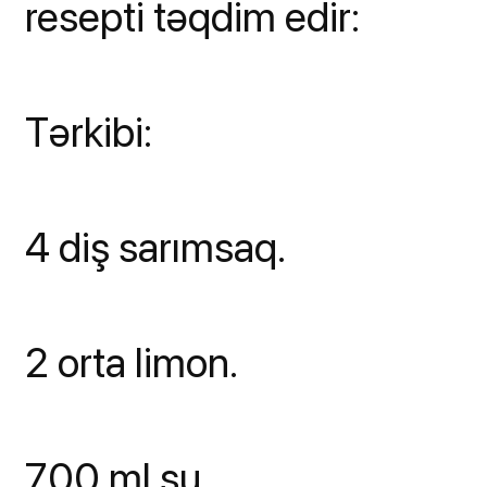
resepti təqdim edir:
Tərkibi:
4 diş sarımsaq.
2 orta limon.
700 ml su.