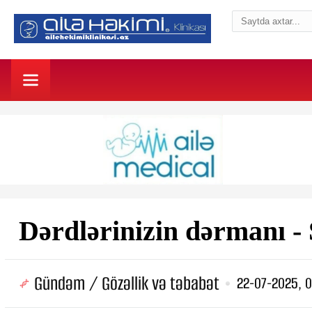
Dərdlərinizin dərmanı -
Gündəm / Gözəllik və təbabət
22-07-2025, 