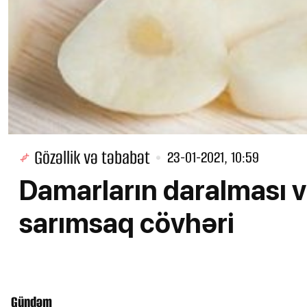
Gözəllik və təbabət
23-01-2021, 10:59
Damarların daralması 
sarımsaq cövhəri
Gündəm