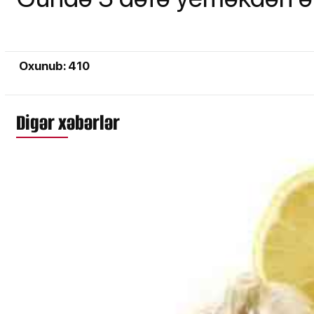
Oxunub: 410
Digər xəbərlər