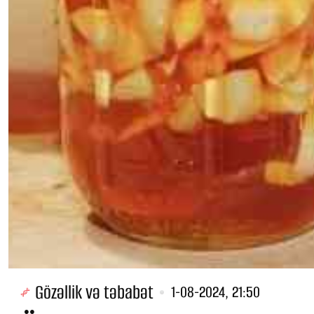
Gözəllik və təbabət
1-08-2024, 21:50