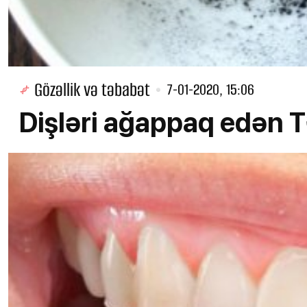
Gözəllik və təbabət
7-01-2020, 15:06
Dişləri ağappaq edən 