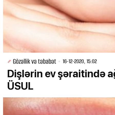
Gözəllik və təbabət
16-12-2020, 15:02
Dişlərin ev şəraitində 
ÜSUL