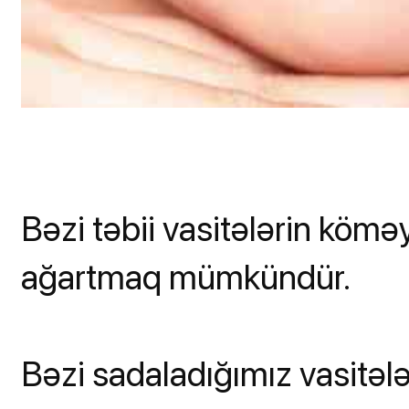
Bəzi təbii vasitələrin köməyi
ağartmaq mümkündür.
Bəzi sadaladığımız vasitəl