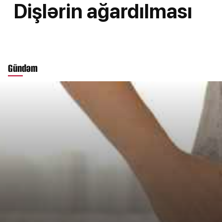
Dişlərin ağardılması
Gündəm