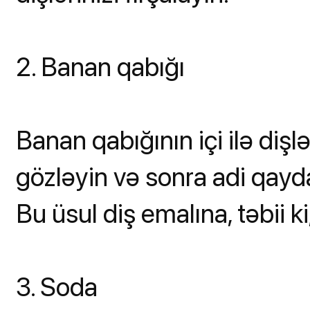
2. Banan qabığı
Banan qabığının içi ilə dişl
gözləyin və sonra adi qayd
Bu üsul diş emalına, təbii ki
3. Soda