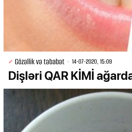
Gözəllik və təbabət
14-07-2020, 15:09
Dişləri QAR KİMİ ağar