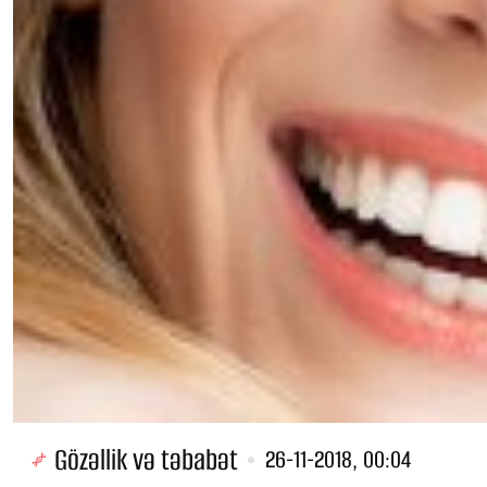
Gözəllik və təbabət
26-11-2018, 00:04