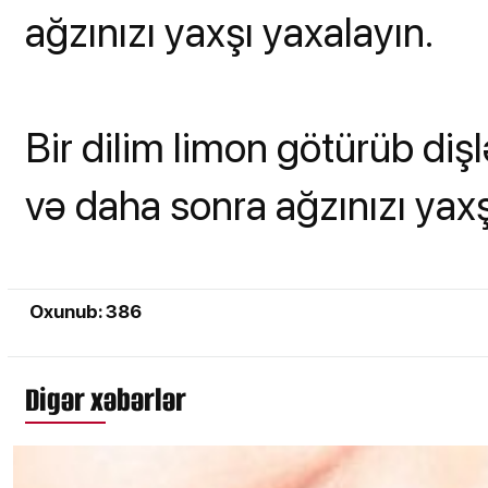
ağzınızı yaxşı yaxalayın.
Bir dilim limon götürüb diş
və daha sonra ağzınızı yaxş
Oxunub: 386
Digər xəbərlər