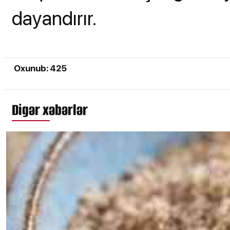
dayandırır.
Oxunub: 425
Digər xəbərlər