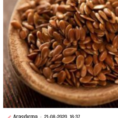
Araşdırma
21-08-2020, 16:37