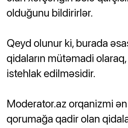
olduğunu bildirirlər.
Qeyd olunur ki, burada əsas
qidaların mütəmadi olaraq
istehlak edilməsidir.
Moderator.az orqanizmi ən 
qorumağa qadir olan qidala