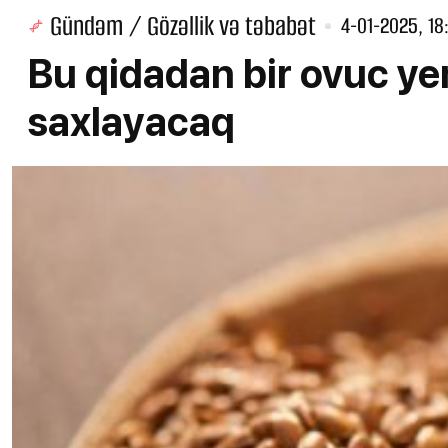
Gündəm / Gözəllik və təbabət
4-01-2025, 18
Bu qidadan bir ovuc y
saxlayacaq