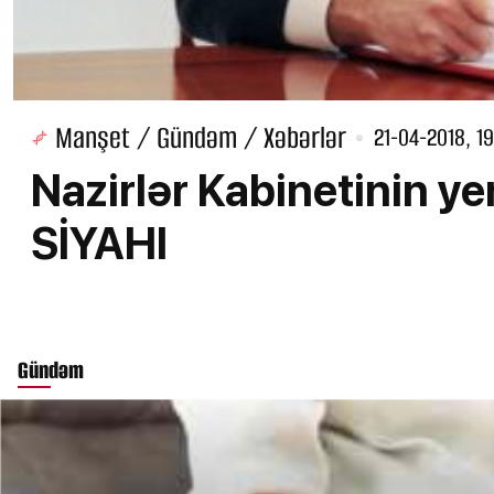
Manşet / Gündəm / Xəbərlər
21-04-2018, 19
Nazirlər Kabinetinin yen
SİYAHI
Gündəm