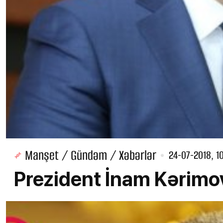
Manşet / Gündəm / Xəbərlər
24-07-2018, 10
Prezident İnam Kərimov