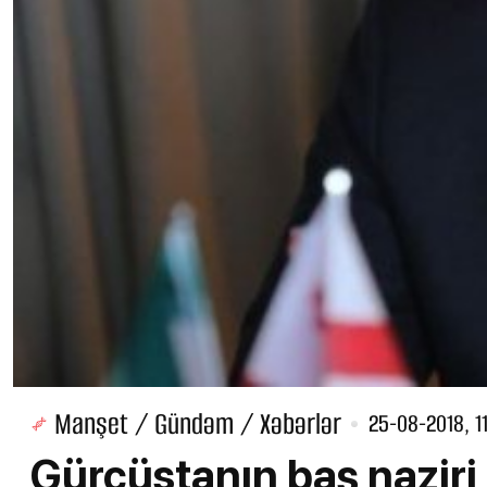
Manşet / Gündəm / Xəbərlər
25-08-2018, 1
Gürcüstanın baş naziri