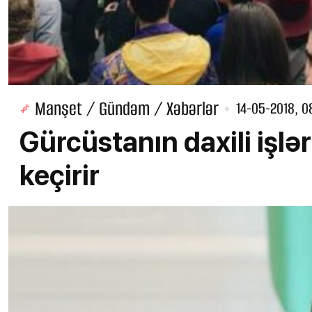
Manşet / Gündəm / Xəbərlər
14-05-2018, 0
Gürcüstanın daxili işlər
keçirir