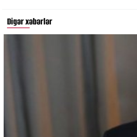
Digər xəbərlər