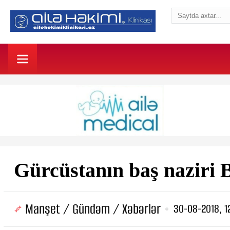
Gürcüstanın baş naziri 
Manşet / Gündəm / Xəbərlər
30-08-2018, 1