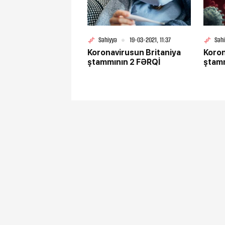
Səhiyyə
19-03-2021, 11:37
Səh
Koronavirusun Britaniya
Koron
ştammının 2 FƏRQİ
ştamm