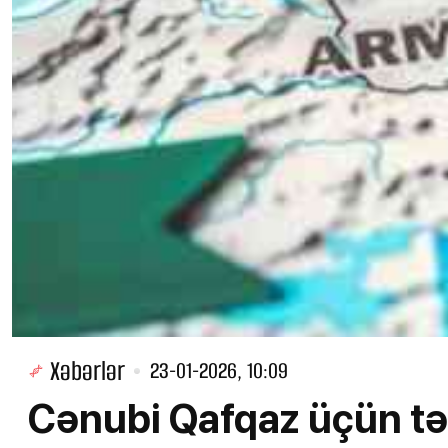
Xəbərlər
23-01-2026, 10:09
Cənubi Qafqaz üçün tə