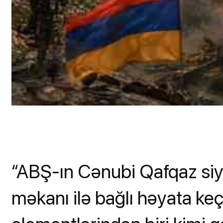
“ABŞ-ın Cənubi Qafqaz siy
məkanı ilə bağlı həyata keç