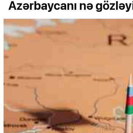
Azərbaycanı nə gözləy