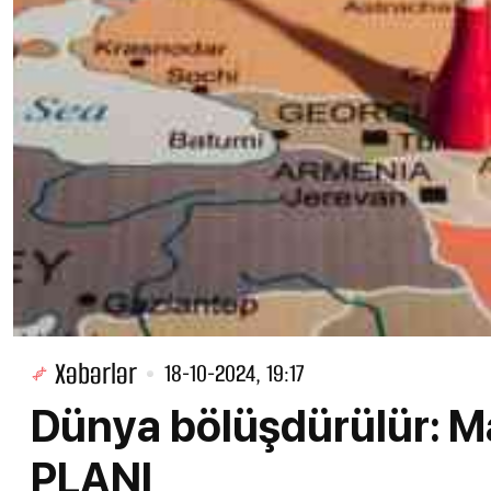
Xəbərlər
18-10-2024, 19:17
Dünya bölüşdürülür: 
PLANI