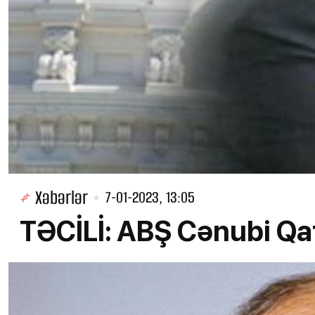
Xəbərlər
7-01-2023, 13:05
TƏCİLİ: ABŞ Cənubi Qaf