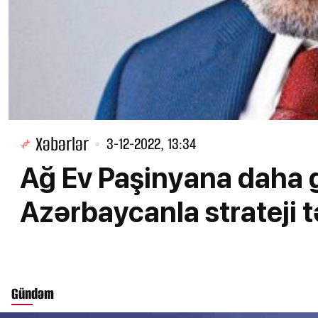
Xəbərlər
3-12-2022, 13:34
Ağ Ev Paşinyana daha 
Azərbaycanla strateji t
Gündəm