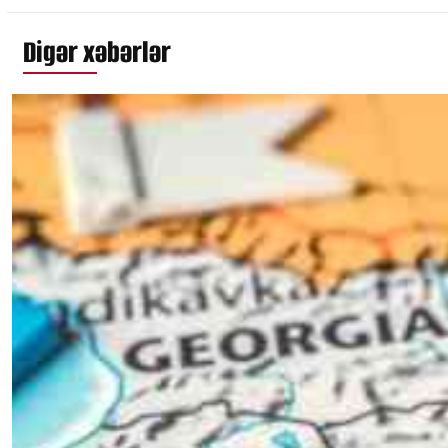
Digər xəbərlər