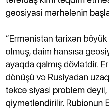
geosiyasi mərhələnin başlan
“Ermənistan tarixən böyük
olmuş, daim hansısa geosi
ayaqda qalmış dövlətdir. E
dönüşü və Rusiyadan uzaq
təkcə siyasi problem deyil,
qiymətləndirilir. Rubionun