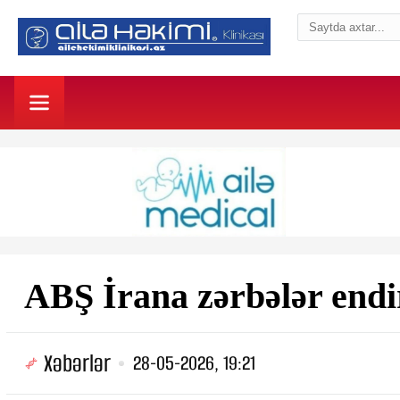
ABŞ İrana zərbələr endi
Xəbərlər
28-05-2026, 19:21