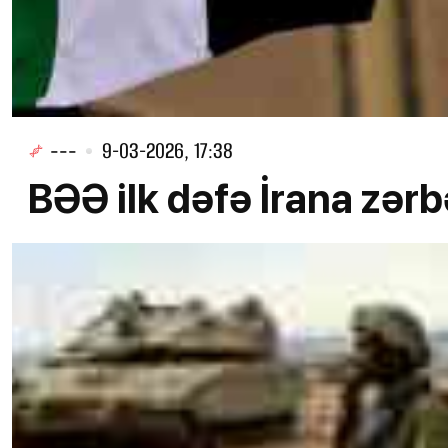
---
9-03-2026, 17:38
BƏƏ ilk dəfə İrana zərb