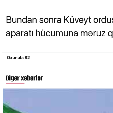
Bundan sonra Küveyt ordusu
aparatı hücumuna məruz qa
Oxunub: 82
Digər xəbərlər