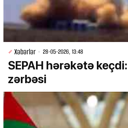
Xəbərlər
28-05-2026, 13:48
SEPAH hərəkətə keçdi:
zərbəsi