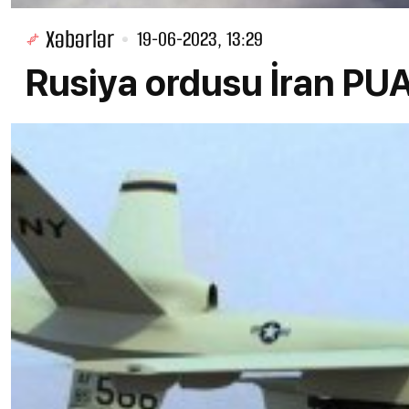
Xəbərlər
19-06-2023, 13:29
Rusiya ordusu İran PU