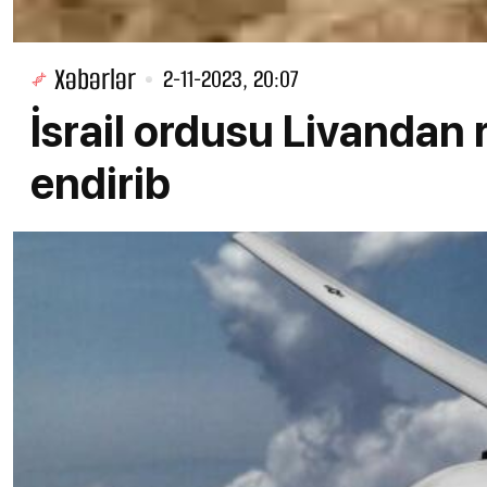
Xəbərlər
2-11-2023, 20:07
İsrail ordusu Livandan 
endirib