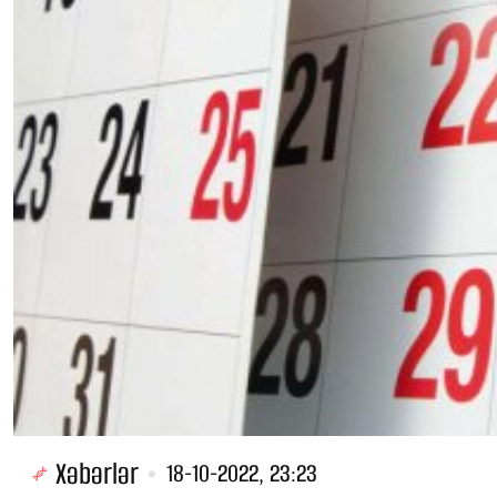
Xəbərlər
18-10-2022, 23:23