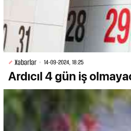
Xəbərlər
14-09-2024, 18:25
Ardıcıl 4 gün iş olmay