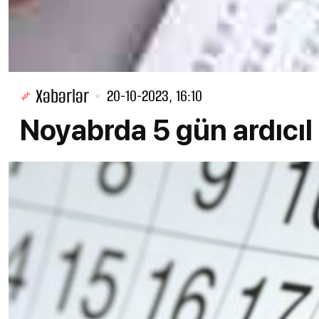
Xəbərlər
20-10-2023, 16:10
Noyabrda 5 gün ardıcıl