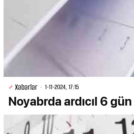
Xəbərlər
1-11-2024, 17:15
Noyabrda ardıcıl 6 gün