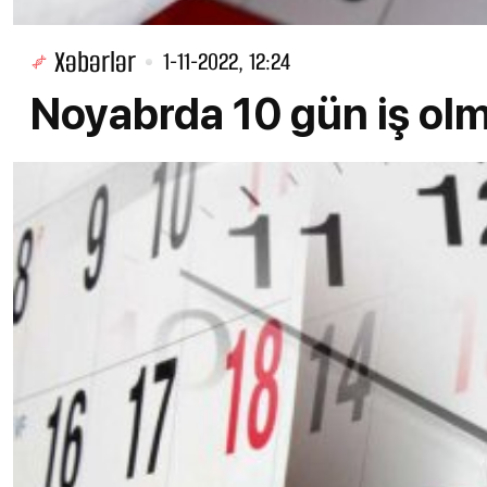
Xəbərlər
1-11-2022, 12:24
Noyabrda 10 gün iş ol