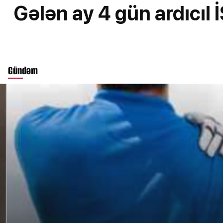
Gələn ay 4 gün ardıcı
Gündəm