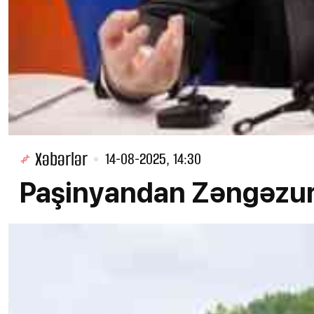
Xəbərlər
14-08-2025, 14:30
Paşinyandan Zəngəzur a