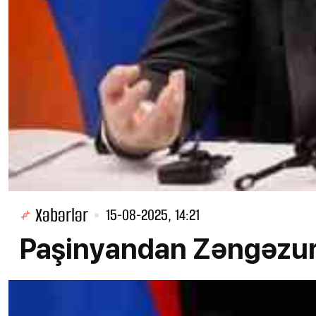
Xəbərlər
15-08-2025, 14:21
Paşinyandan Zəngəzur a