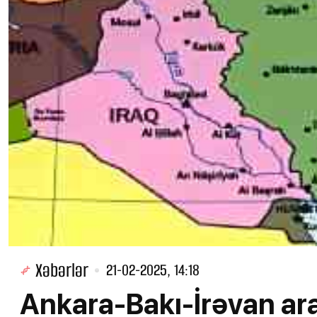
Xəbərlər
21-02-2025, 14:18
Ankara-Bakı-İrəvan ara