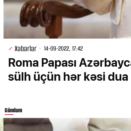
Xəbərlər
14-09-2022, 17:42
Roma Papası Azərbayca
sülh üçün hər kəsi dua
Gündəm