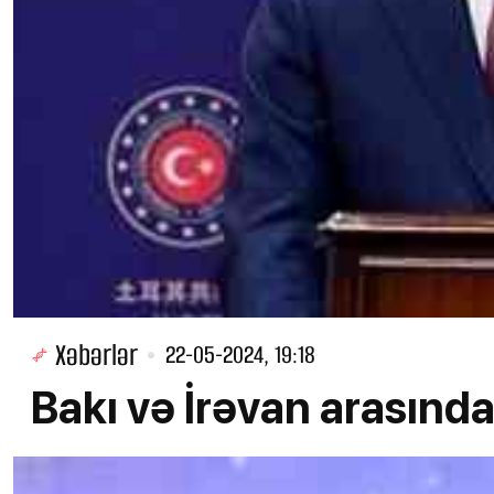
Xəbərlər
22-05-2024, 19:18
Bakı və İrəvan arasında