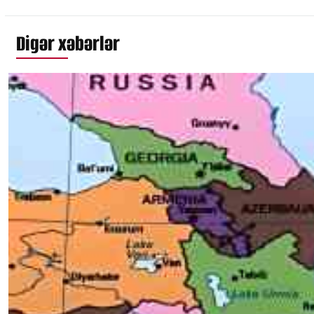
Digər xəbərlər