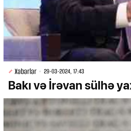
Xəbərlər
29-03-2024, 17:43
Bakı və İrəvan sülhə ya