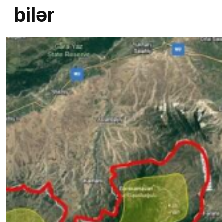
bilər