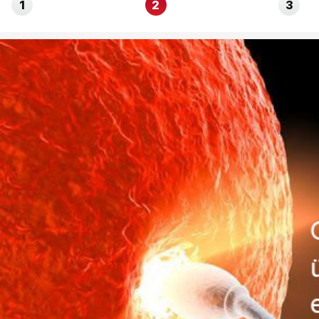
1
2
3