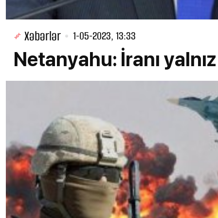
Xəbərlər
1-05-2023, 13:33
Netanyahu: İranı yalnız