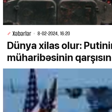
Xəbərlər
8-02-2024, 16:20
Dünya xilas olur: Puti
müharibəsinin qarşısın