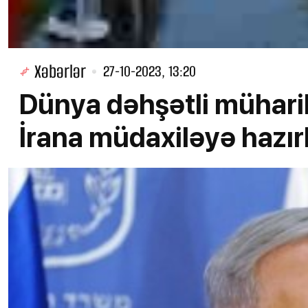
Xəbərlər
27-10-2023, 13:20
Dünya dəhşətli müharib
İrana müdaxiləyə hazırl