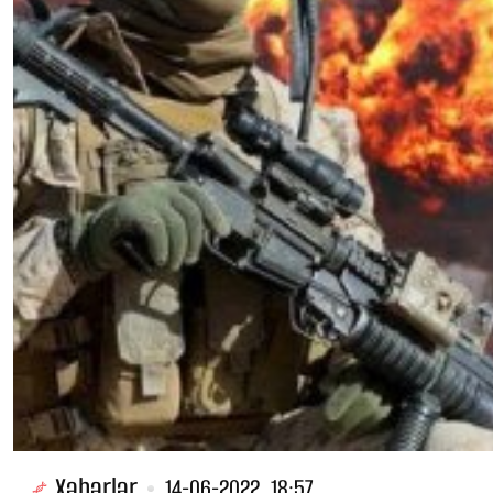
Xəbərlər
14-06-2022, 18:57