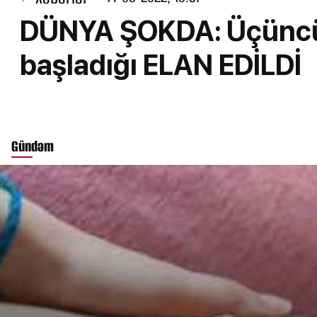
DÜNYA ŞOKDA: Üçüncü
başladığı ELAN EDİLDİ
Gündəm