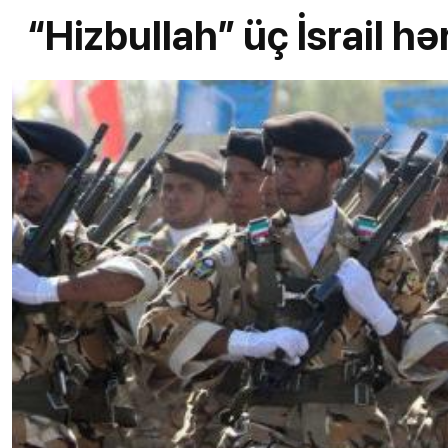
“Hizbullah” üç İsrail 