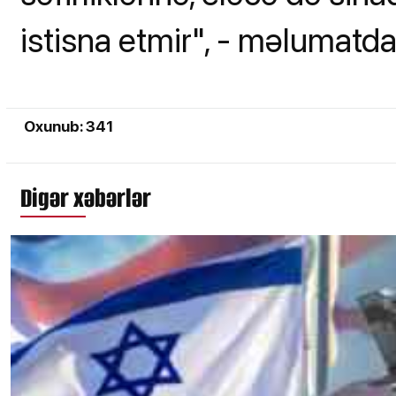
istisna etmir", - məlumatda 
Oxunub: 341
Digər xəbərlər