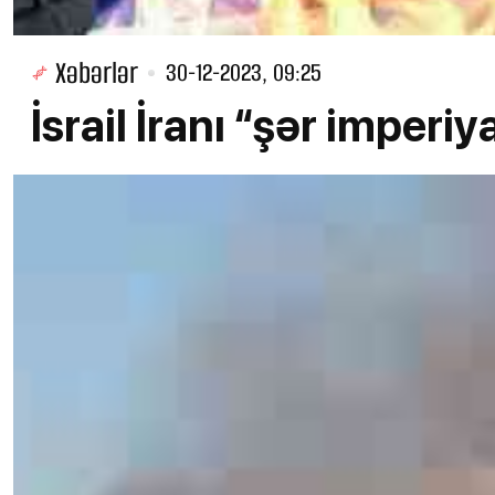
Xəbərlər
30-12-2023, 09:25
İsrail İranı “şər imperiy