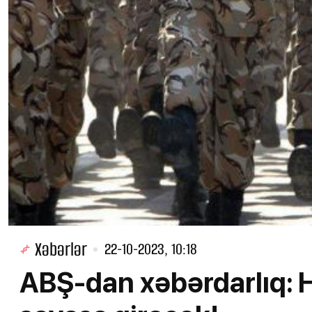
Xəbərlər
22-10-2023, 10:18
ABŞ-dan xəbərdarlıq: H