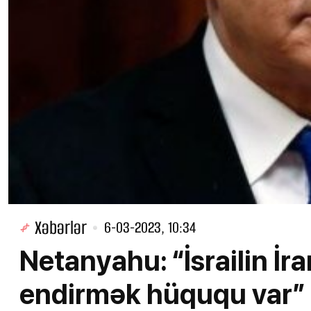
Xəbərlər
6-03-2023, 10:34
Netanyahu: “İsrailin İr
endirmək hüququ var”