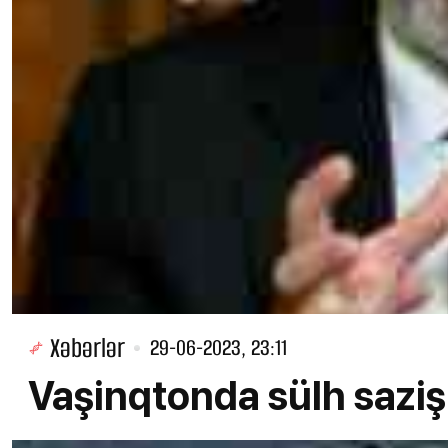
Xəbərlər
29-06-2023, 23:11
Vaşinqtonda sülh sazişi