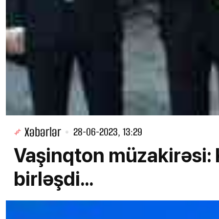
Xəbərlər
28-06-2023, 13:29
Vaşinqton müzakirəsi: 
birləşdi...