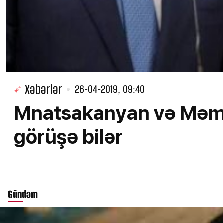
Xəbərlər
26-04-2019, 09:40
Mnatsakanyan və Məm
görüşə bilər
Gündəm