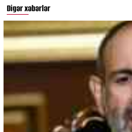
Digər xəbərlər