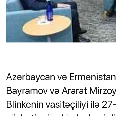
Azərbaycan və Ermənistan x
Bayramov və Ararat Mirzoy
Blinkenin vasitəçiliyi ilə 