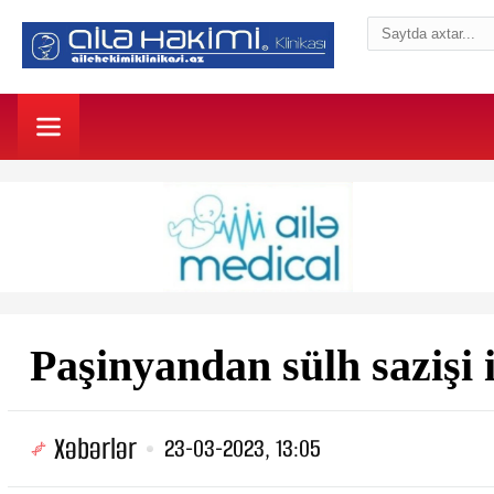
Paşinyandan sülh saziş
Xəbərlər
23-03-2023, 13:05