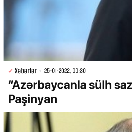
Xəbərlər
25-01-2022, 00:30
“Azərbaycanla sülh saz
Paşinyan