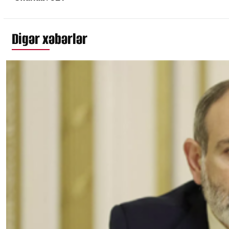
Digər xəbərlər