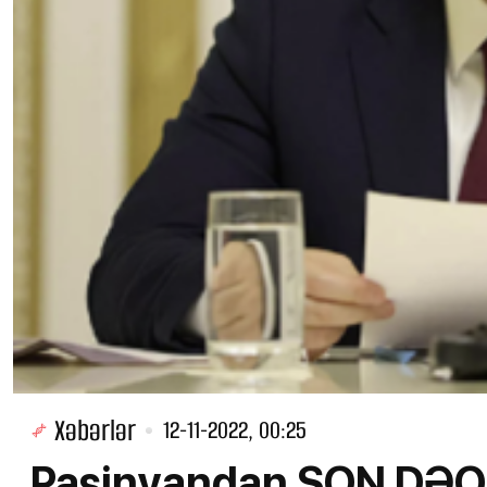
Xəbərlər
12-11-2022, 00:25
Paşinyandan SON DƏQİ