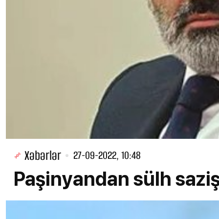
Xəbərlər
27-09-2022, 10:48
Paşinyandan sülh sazi