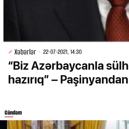
Xəbərlər
22-07-2021, 14:30
“Biz Azərbaycanla sülh
hazırıq” – Paşinyand
Gündəm