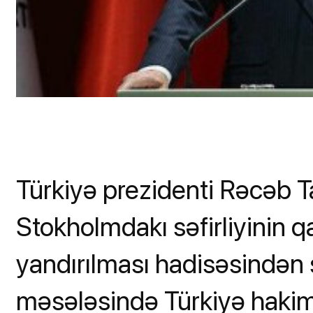
Türkiyə prezidenti Rəcəb 
Stokholmdakı səfirliyinin 
yandırılması hadisəsindən
məsələsində Türkiyə hakim