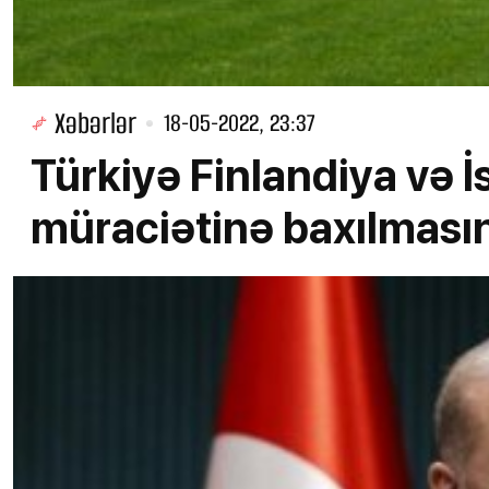
Xəbərlər
18-05-2022, 23:37
Türkiyə Finlandiya və 
müraciətinə baxılmasın