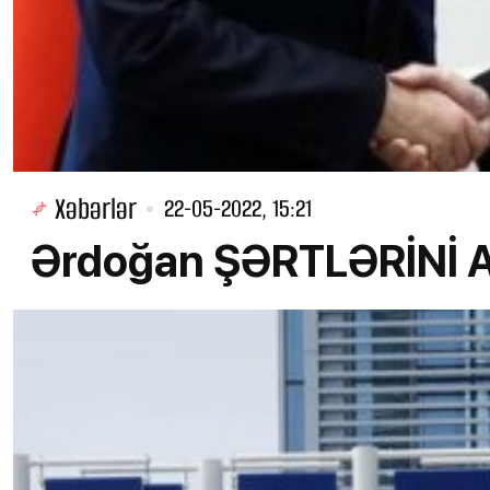
Xəbərlər
22-05-2022, 15:21
Ərdoğan ŞƏRTLƏRİNİ AÇI