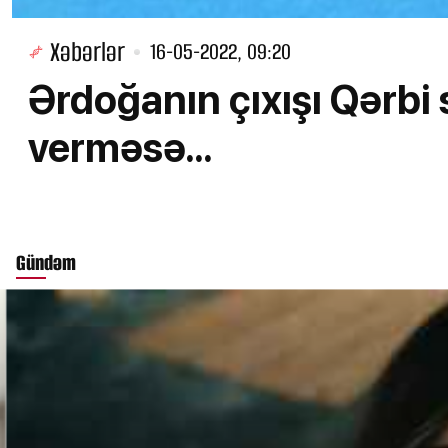
Xəbərlər
16-05-2022, 09:20
Ərdoğanın çıxışı Qərbi s
verməsə...
Gündəm