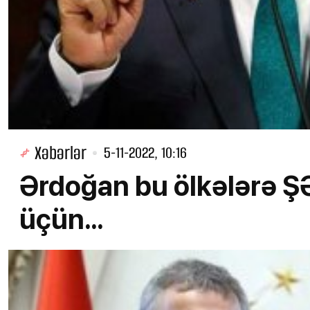
Xəbərlər
5-11-2022, 10:16
Ərdoğan bu ölkələrə 
üçün...