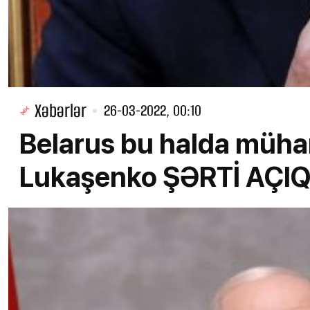
Xəbərlər
26-03-2022, 00:10
Belarus bu halda müha
Lukaşenko ŞƏRTİ AÇI