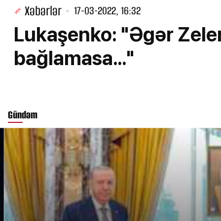
Xəbərlər
17-03-2022, 16:32
Lukaşenko: "Əgər Zelen
bağlamasa..."
Gündəm