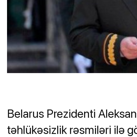
Belarus Prezidenti Aleksa
təhlükəsizlik rəsmiləri ilə g