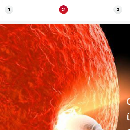
1
2
3