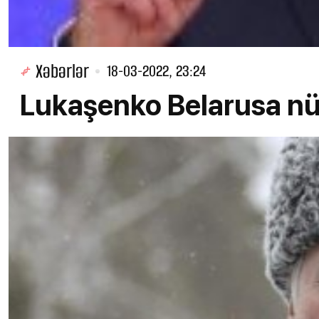
Xəbərlər
18-03-2022, 23:24
Lukaşenko Belarusa nüv