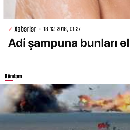
Xəbərlər
18-12-2018, 01:27
Adi şampuna bunları əl
Gündəm