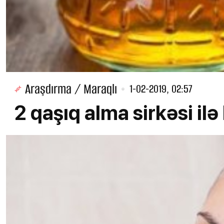
Araşdırma / Maraqlı
1-02-2019, 02:57
2 qaşıq alma sirkəsi i