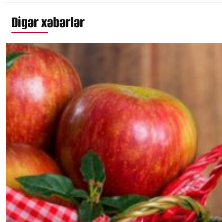
Digər xəbərlər