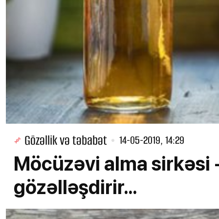
Gözəllik və təbabət
14-05-2019, 14:29
Möcüzəvi alma sirkəsi - 
gözəlləşdirir...