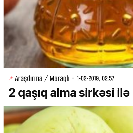
Araşdırma / Maraqlı
1-02-2019, 02:57
2 qaşıq alma sirkəsi i