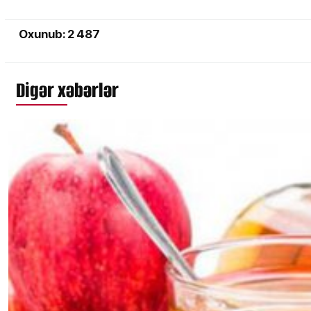
Oxunub: 2 487
Digər xəbərlər