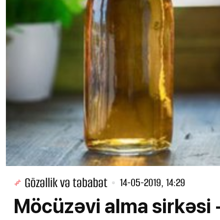
Gözəllik və təbabət
14-05-2019, 14:29
Möcüzəvi alma sirkəsi - 