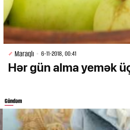
Maraqlı
6-11-2018, 00:41
Hər gün alma yemək üç
Gündəm