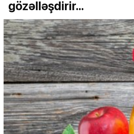
gözəlləşdirir...