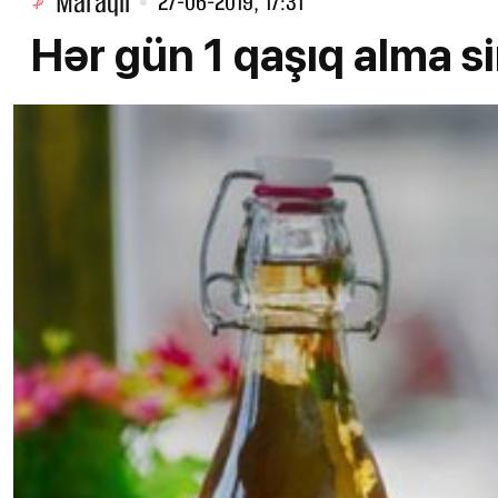
Maraqlı
27-06-2019, 17:31
Hər gün 1 qaşıq alma s