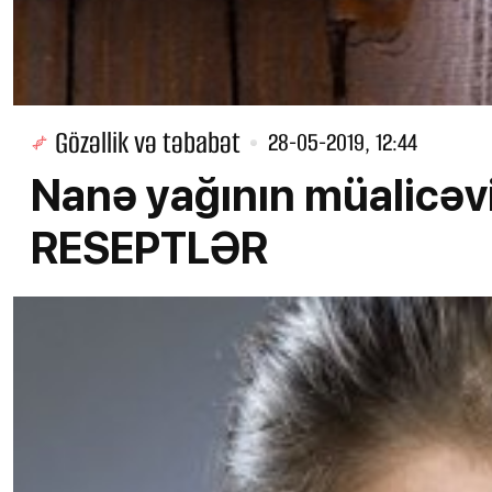
Gözəllik və təbabət
28-05-2019, 12:44
Nanə yağının müalicəvi
RESEPTLƏR