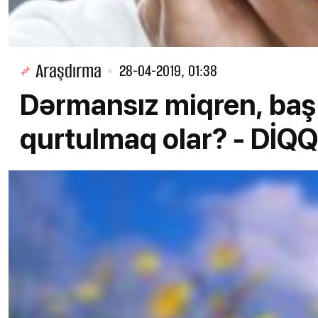
Araşdırma
28-04-2019, 01:38
Dərmansız miqren, baş
qurtulmaq olar? - DİQ