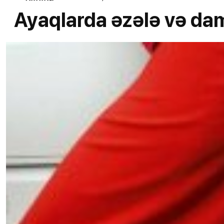
Ayaqlarda əzələ və dam