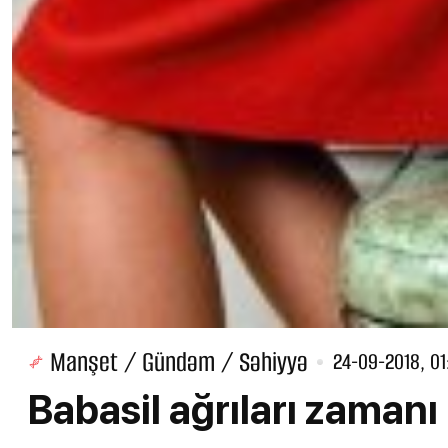
Manşet / Gündəm / Səhiyyə
24-09-2018, 01
Babasil ağrıları zamanı 