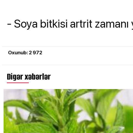
- Soya bitkisi artrit zamanı 
Oxunub: 2 972
Digər xəbərlər