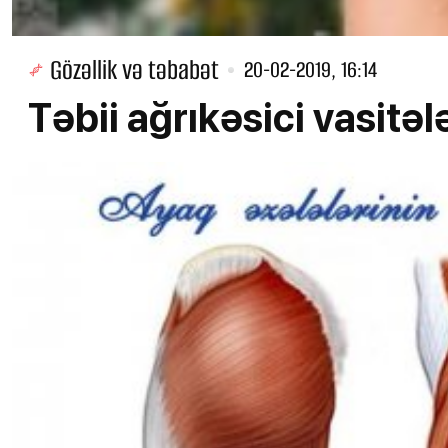
Gözəllik və təbabət
20-02-2019, 16:14
Təbii ağrıkəsici vasitəl