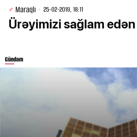
Maraqlı
25-02-2019, 18:11
Ürəyimizi sağlam edən 
Gündəm