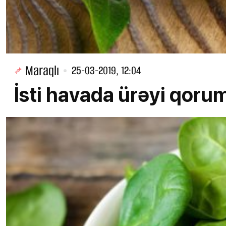
Maraqlı
25-03-2019, 12:04
İsti havada ürəyi qor