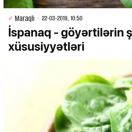
Maraqlı
22-03-2019, 10:50
İspanaq - göyərtilərin 
xüsusiyyətləri