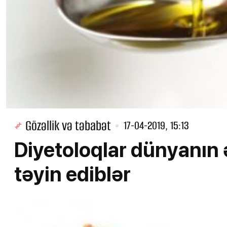
Gözəllik və təbabət
17-04-2019, 15:13
Diyetoloqlar dünyanın 
təyin ediblər