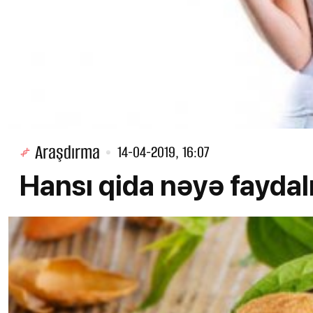
Araşdırma
14-04-2019, 16:07
Hansı qida nəyə faydal