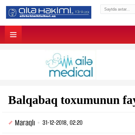
Balqabaq toxumunun fay
Maraqlı
31-12-2018, 02:20