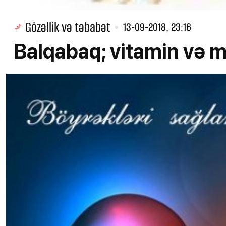
Gözəllik və təbabət
13-09-2018, 23:16
Balqabaq; vitamin və 