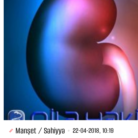
Manşet / Səhiyyə
22-04-2018, 10:19