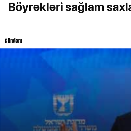
Böyrəkləri sağlam saxl
Gündəm