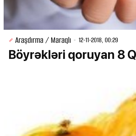
Araşdırma / Maraqlı
12-11-2018, 00:29
Böyrəkləri qoruyan 8 