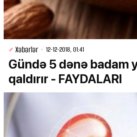
Xəbərlər
12-12-2018, 01:41
Gündə 5 dənə badam y
qaldırır - FAYDALARI