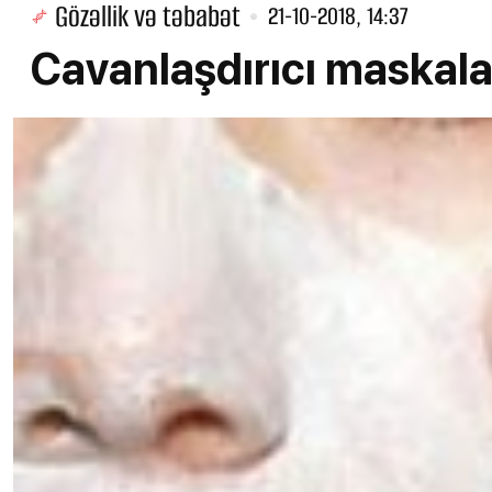
Gözəllik və təbabət
21-10-2018, 14:37
Cavanlaşdırıcı maskala