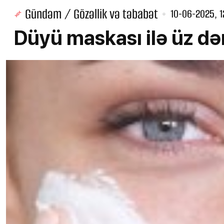
Gündəm / Gözəllik və təbabət
10-06-2025, 1
Düyü maskası ilə üz dər