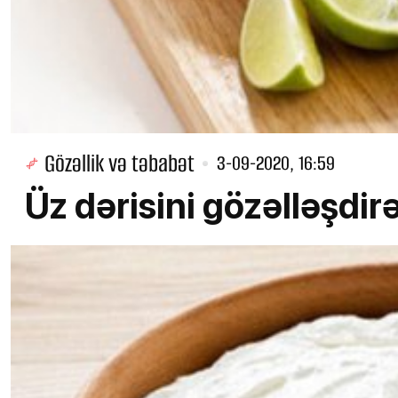
Gözəllik və təbabət
3-09-2020, 16:59
Üz dərisini gözəlləşdir