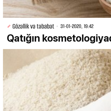
Gözəllik və təbabət
31-01-2020, 19:42
Qatığın kosmetologiyad