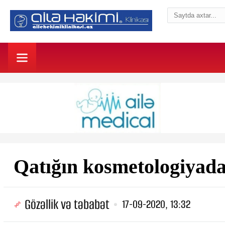
Qatığın kosmetologiyada 
Gözəllik və təbabət
17-09-2020, 13:32