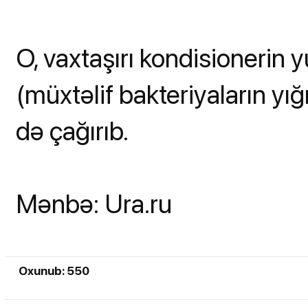
O, vaxtaşırı kondisionerin
(müxtəlif bakteriyaların yı
də çağırıb.
Mənbə: Ura.ru
Oxunub: 550