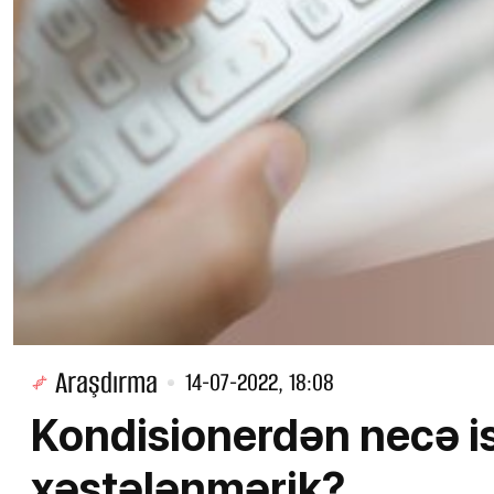
Araşdırma
14-07-2022, 18:08
Kondisionerdən necə is
xəstələnmərik?