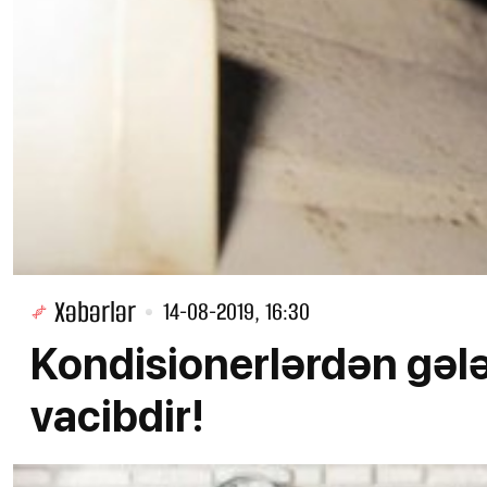
Xəbərlər
14-08-2019, 16:30
Kondisionerlərdən gələ
vacibdir!