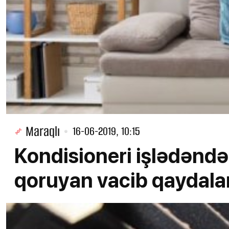
Maraqlı
16-06-2019, 10:15
Kondisioneri işlədəndə 
qoruyan vacib qaydala