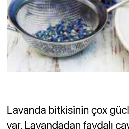
Lavanda bitkisinin çox güclü
var. Lavandadan faydalı çay