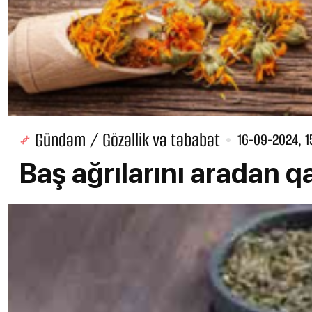
Gündəm / Gözəllik və təbabət
16-09-2024, 1
Baş ağrılarını aradan q