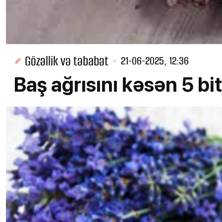
Gözəllik və təbabət
21-06-2025, 12:36
Baş ağrısını kəsən 5 bit