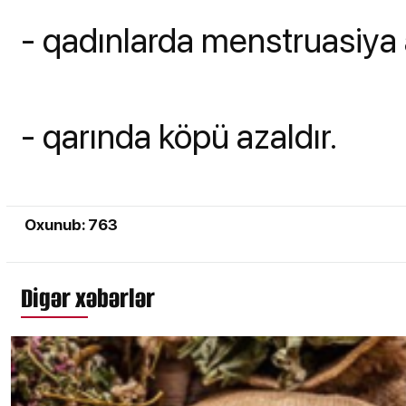
- qadınlarda menstruasiya 
- qarında köpü azaldır.
Oxunub: 763
Digər xəbərlər