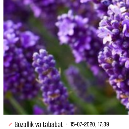
Gözəllik və təbabət
15-07-2020, 17:39