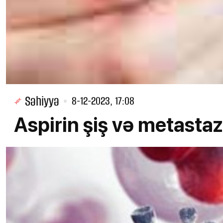
Səhiyyə
8-12-2023, 17:08
Aspirin şiş və metastazl