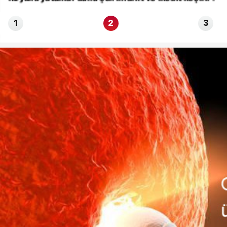
1
2
3