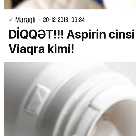
Maraqlı
20-12-2018, 09:34
DİQQƏT!!! Aspirin cinsi 
Viaqra kimi!