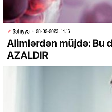
Səhiyyə
28-02-2023, 14:16
Alimlərdən müjdə: Bu 
AZALDIR