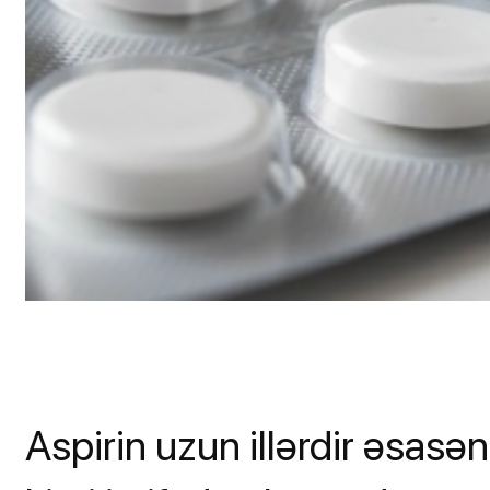
Aspirin uzun illərdir əsasən