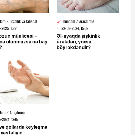
əm / Gözəllik və təbabət
Gündəm / Araşdırma
-2025, 15:31
22-09-2024, 15:08
ozun müalicəsi –
Əl-ayaqda şişkinlik
cə olunmazsa nə baş
ürəkdən, yoxsa
?
böyrəkdəndir?
dəm / Araşdırma
-2024, 12:07
və qollarda keyləşmə
 xəstəliyin