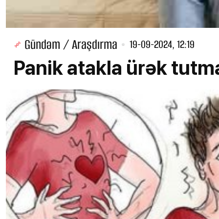
Gündəm / Araşdırma
19-09-2024, 12:19
Panik atakla ürək tutma