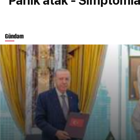
Panik atak - Simptomla
Gündəm