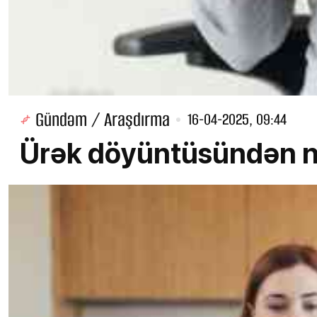
Gündəm / Araşdırma
16-04-2025, 09:44
Ürək döyüntüsündən nə