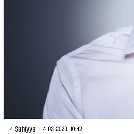
Səhiyyə
4-03-2020, 10:42