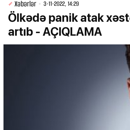
Xəbərlər
3-11-2022, 14:29
Ölkədə panik atak xəst
artıb - AÇIQLAMA