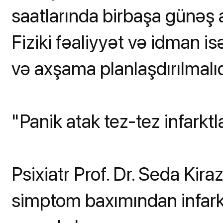
saatlarında birbaşa günəş a
Fiziki fəaliyyət və idman i
və axşama planlaşdırılmalıd
"Panik atak tez-tez infarktl
Psixiatr Prof. Dr. Seda Kiraz
simptom baxımından infar