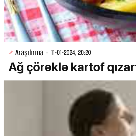
Araşdırma
11-01-2024, 20:20
Ağ çörəklə kartof qızar