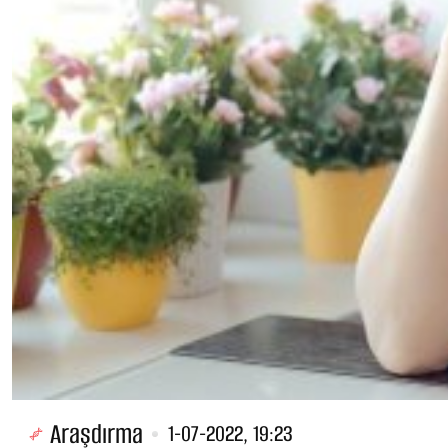
Araşdırma
1-07-2022, 19:23