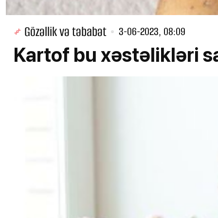
Gözəllik və təbabət
3-06-2023, 08:09
Kartof bu xəstəlikləri s