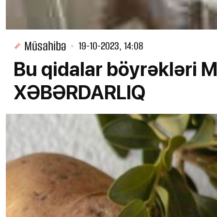
Müsahibə
19-10-2023, 14:08
Bu qidalar böyrəkləri
XƏBƏRDARLIQ