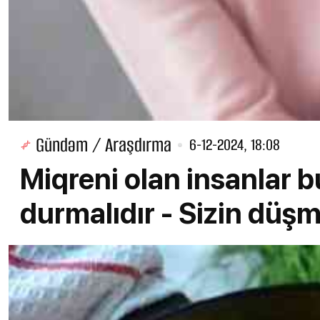
Gündəm / Araşdırma
6-12-2024, 18:08
Miqreni olan insanlar 
durmalıdır - Sizin düşm