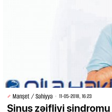
Manşet / Səhiyyə
11-05-2018, 16:23
Sinus zəifliyi sindromu