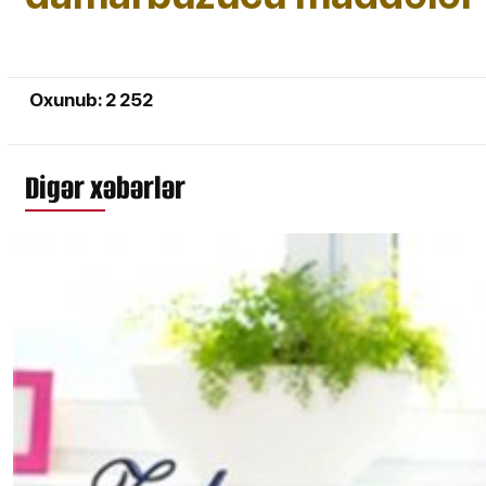
Oxunub: 2 252
Digər xəbərlər