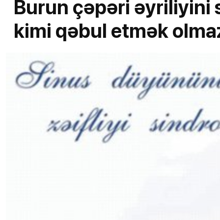
Burun çəpəri əyriliyini
kimi qəbul etmək olma