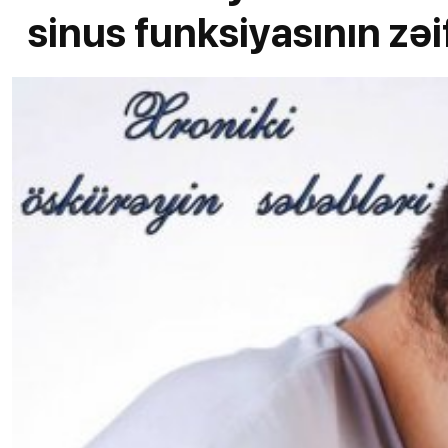
sinus funksiyasının zəi