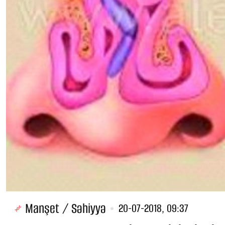
Manşet / Səhiyyə
20-07-2018, 09:37