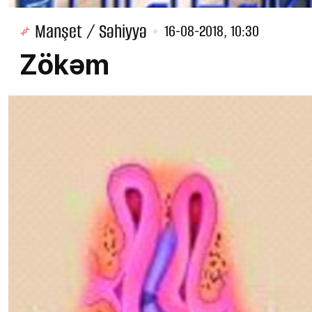
Manşet / Səhiyyə
16-08-2018, 10:30
Zökəm