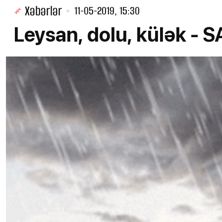
Xəbərlər
11-05-2019, 15:30
Leysan, dolu, külək -