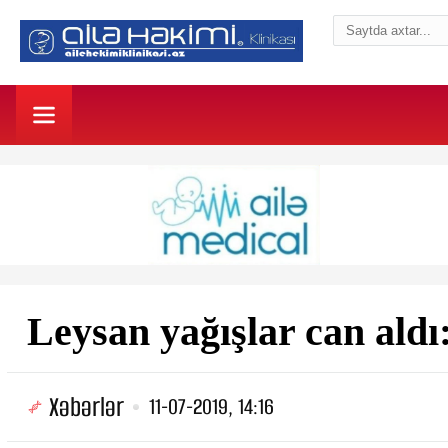
Leysan yağışlar can aldı:
Xəbərlər
11-07-2019, 14:16