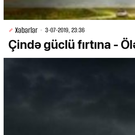
Xəbərlər
3-07-2019, 23:36
Çində güclü fırtına - Öl