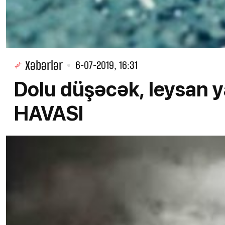
Xəbərlər
6-07-2019, 16:31
Dolu düşəcək, leysan y
HAVASI