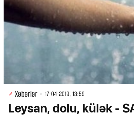
Xəbərlər
17-04-2019, 13:59
Leysan, dolu, külək -