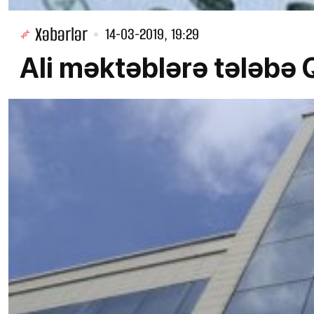
Xəbərlər
14-03-2019, 19:29
Ali məktəblərə tələb