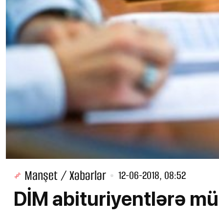
Manşet / Xəbərlər
12-06-2018, 08:52
DİM abituriyentlərə mü