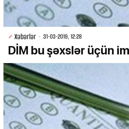
Xəbərlər
31-03-2019, 12:28
DİM bu şəxslər üçün im