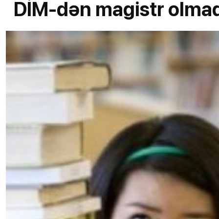
DİM-dən magistr olma