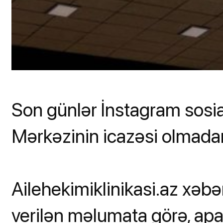
Son günlər İnstagram sosi
Mərkəzinin icazəsi olmadan
Ailehekimiklinikasi.az xəbə
verilən məlumata görə, apa