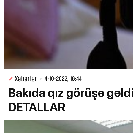
Xəbərlər
4-10-2022, 16:44
Bakıda qız görüşə gəldi
DETALLAR