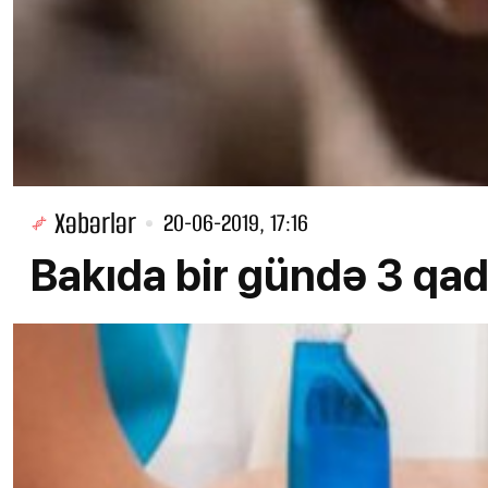
Xəbərlər
20-06-2019, 17:16
Bakıda bir gündə 3 qa