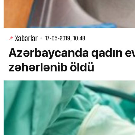
Xəbərlər
17-05-2019, 10:48
Azərbaycanda qadın e
zəhərlənib öldü