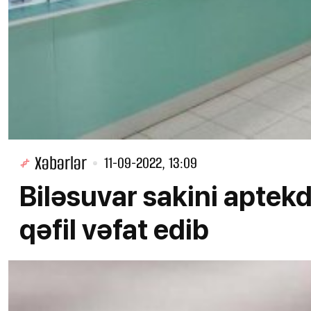
Xəbərlər
11-09-2022, 13:09
Biləsuvar sakini aptek
qəfil vəfat edib