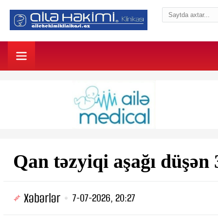
Qan təzyiqi aşağı düşən 
Xəbərlər
7-07-2026, 20:27