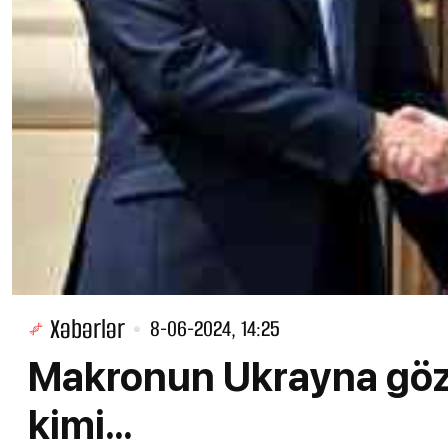
Xəbərlər
8-06-2024, 14:25
Makronun Ukrayna gözl
kimi...