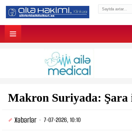
Makron Suriyada: Şara i
Xəbərlər
7-07-2026, 10:10