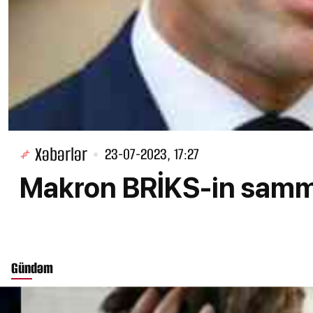
Xəbərlər
23-07-2023, 17:27
Makron BRİKS-in samm
Gündəm