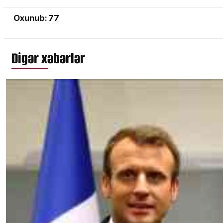
Oxunub: 77
Digər xəbərlər