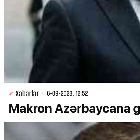
Xəbərlər
6-09-2023, 12:52
Makron Azərbaycana gə