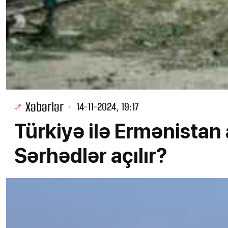
Xəbərlər
14-11-2024, 19:17
Türkiyə ilə Ermənistan 
Sərhədlər açılır?