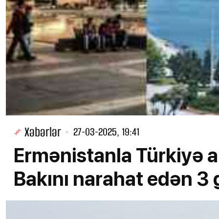
Xəbərlər
27-03-2025, 19:41
Ermənistanla Türkiyə a
Bakını narahat edən 3