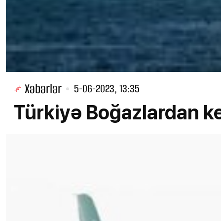
Xəbərlər
5-06-2023, 13:35
Türkiyə Boğazlardan keç