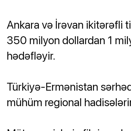
Ankara və İrəvan ikitərəfli 
350 milyon dollardan 1 mil
hədəfləyir.
Türkiyə-Ermənistan sərhədin
mühüm regional hadisələrind