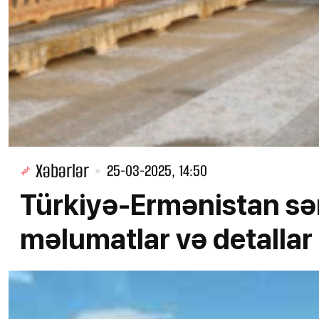
Xəbərlər
25-03-2025, 14:50
Türkiyə-Ermənistan sər
məlumatlar və detallar