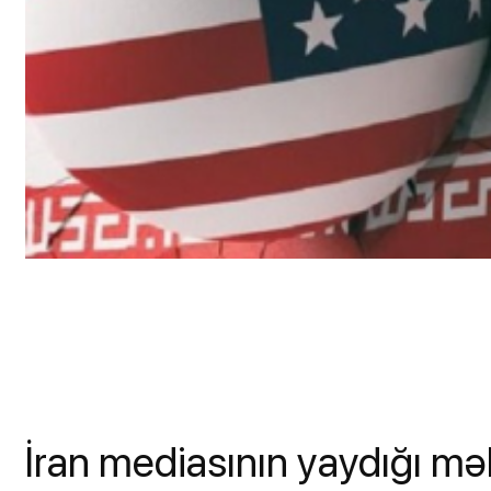
İran mediasının yaydığı mə