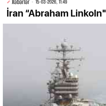
Xəbərlər
15-03-2026, 11:49
İran “Abraham Linkoln"