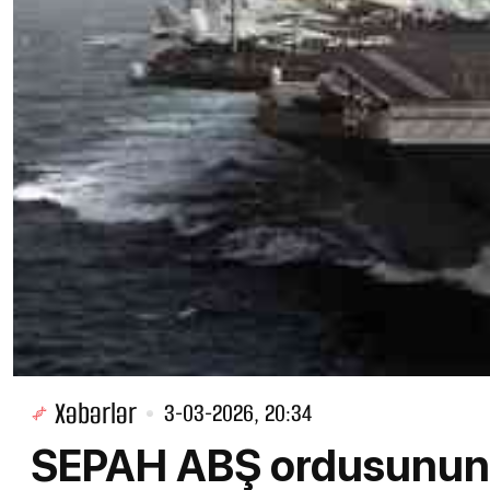
Xəbərlər
3-03-2026, 20:34
SEPAH ABŞ ordusunun itk