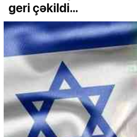
geri çəkildi...