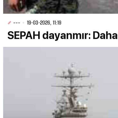
---
19-03-2026, 11:19
SEPAH dayanmır: Daha 3