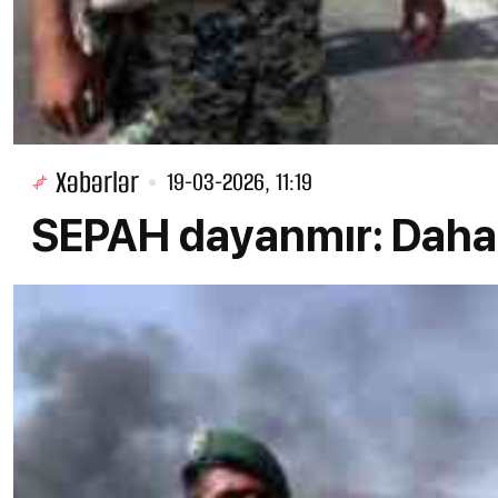
Xəbərlər
19-03-2026, 11:19
SEPAH dayanmır: Daha 3